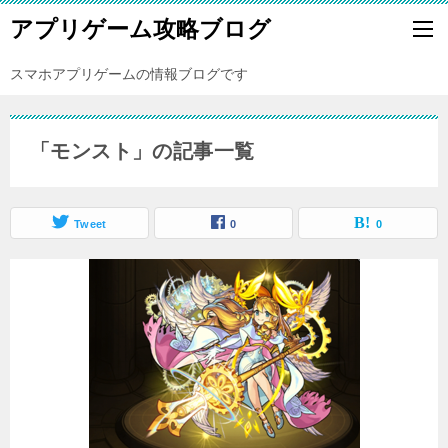
アプリゲーム攻略ブログ
スマホアプリゲームの情報ブログです
「モンスト」の記事一覧
Tweet
0
0