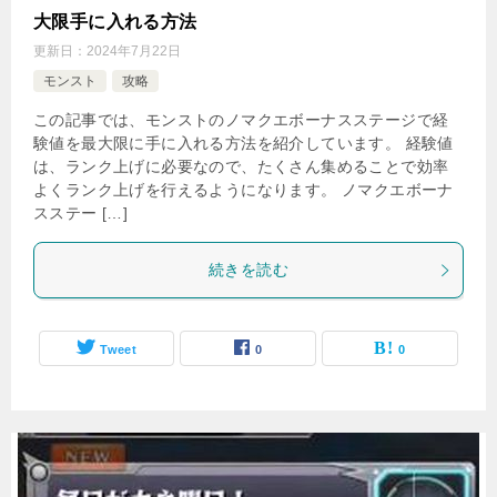
大限手に入れる方法
更新日：
2024年7月22日
モンスト
攻略
この記事では、モンストのノマクエボーナスステージで経
験値を最大限に手に入れる方法を紹介しています。 経験値
は、ランク上げに必要なので、たくさん集めることで効率
よくランク上げを行えるようになります。 ノマクエボーナ
スステー […]
続きを読む
Tweet
0
0