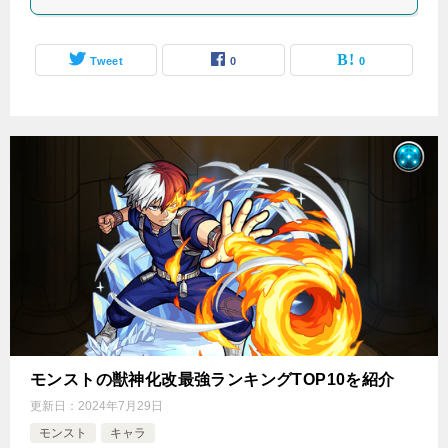
Tweet
0
0
モンストの獣神化改最強ランキングTOP10を紹介
更新日：
2024年7月29日
モンスト
キャラ