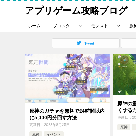
アプリゲーム攻略ブログ
ホーム
ブロスタ
モンスト
原
Tweet
原神の
くする
原神のガチャを無料で24時間以内
に5,000円分回す方法
更新日：
2
更新日：
2023年8月25日
原神
原神
イベント