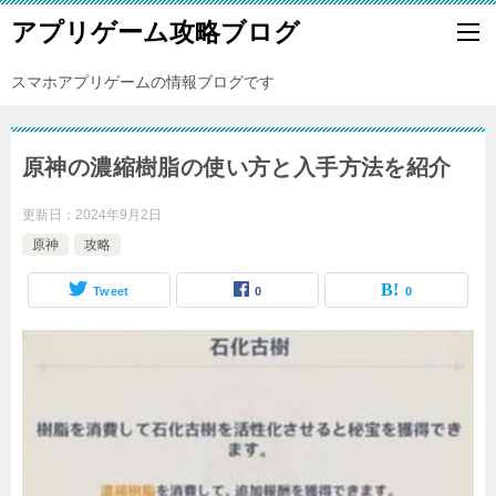
アプリゲーム攻略ブログ
スマホアプリゲームの情報ブログです
原神の濃縮樹脂の使い方と入手方法を紹介
更新日：
2024年9月2日
原神
攻略
Tweet
0
0