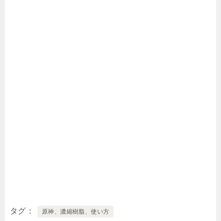
タグ
原神、濃縮樹脂、使い方