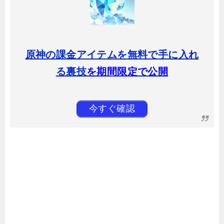
原神の課金アイテムを無料で手に入れ
る裏技
を期間限定で公開
今すぐ確認