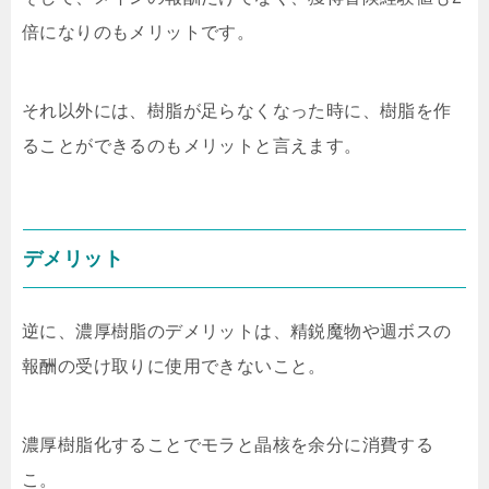
倍になりのもメリットです。
それ以外には、樹脂が足らなくなった時に、樹脂を作
ることができるのもメリットと言えます。
デメリット
逆に、濃厚樹脂のデメリットは、精鋭魔物や週ボスの
報酬の受け取りに使用できないこと。
濃厚樹脂化することでモラと晶核を余分に消費する
こ。