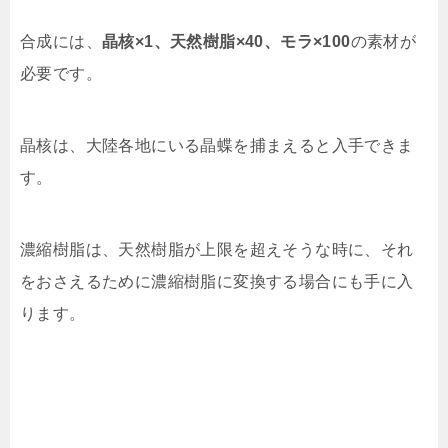
合成には、
晶核×1、天然樹脂×40、モラ×100
の素材が
必要です。
晶核は、大陸各地にいる晶蝶を捕まえると入手できま
す。
濃縮樹脂は、天然樹脂が上限を超えそうな時に、それ
をおさえるために濃縮樹脂に変換する場合にも手に入
ります。