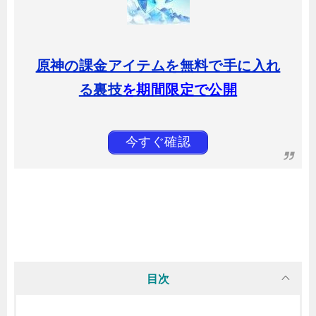
原神の課金アイテムを無料で手に入れ
る裏技
を期間限定で公開
今すぐ確認
目次