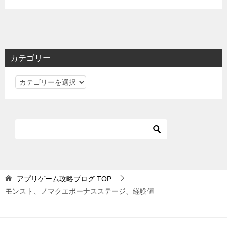
カテゴリー
カ
テ
ゴ
リ
ー
アプリゲーム攻略ブログ
TOP
モンスト、ノマクエボーナスステージ、経験値