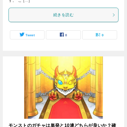
す。 こ […]
続きを読む
Tweet
0
0
モンストのガチャは単発と10連どちらが良いか？確