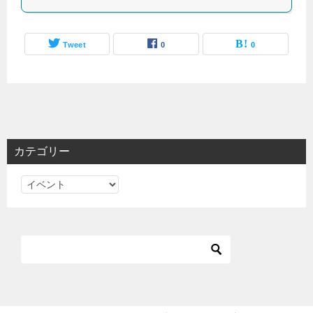
Tweet
0
0
カテゴリー
カ
テ
ゴ
リ
ー