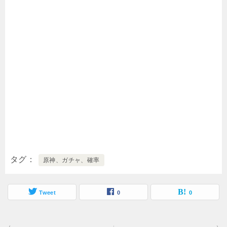
タグ
原神、ガチャ、確率
Tweet
0
0