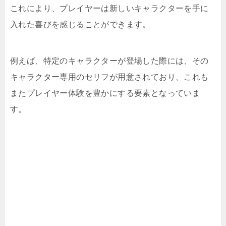
これにより、プレイヤーは新しいキャラクターを手に
入れた喜びを感じることができます。
例えば、特定のキャラクターが登場した際には、その
キャラクター専用のセリフが用意されており、これも
またプレイヤー体験を豊かにする要素となっていま
す。