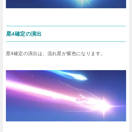
星4確定の演出
星4確定の演出は、流れ星が紫色になります。