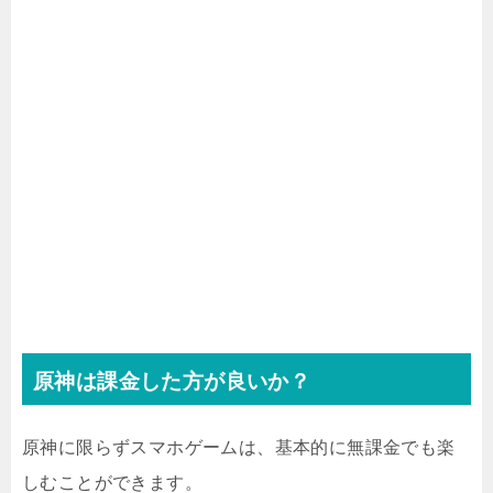
原神は課金した方が良いか？
原神に限らずスマホゲームは、基本的に無課金でも楽
しむことができます。