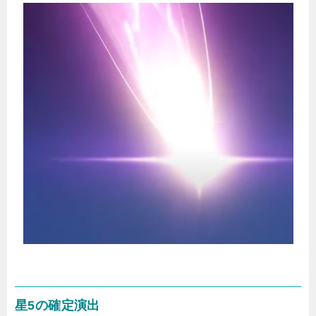
星5の確定演出